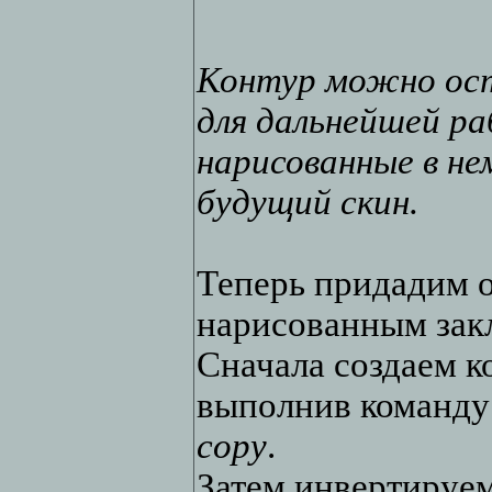
Контур можно ост
для дальнейшей ра
нарисованные в не
будущий скин.
Теперь придадим 
нарисованным зак
Сначала создаем к
выполнив команд
copy
.
Затем инвертируем