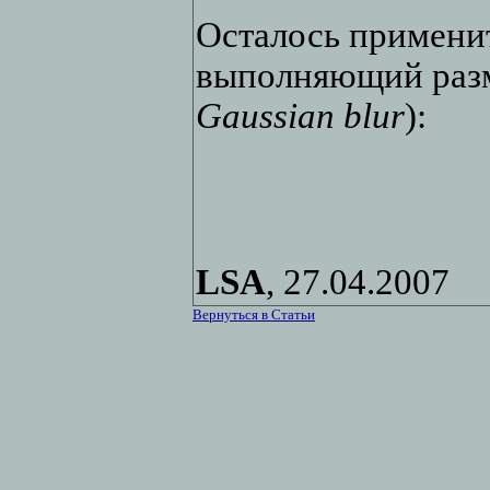
Осталось применит
выполняющий раз
Gaussian blur
):
LSA
, 27.04.2007
Вернуться в Статьи