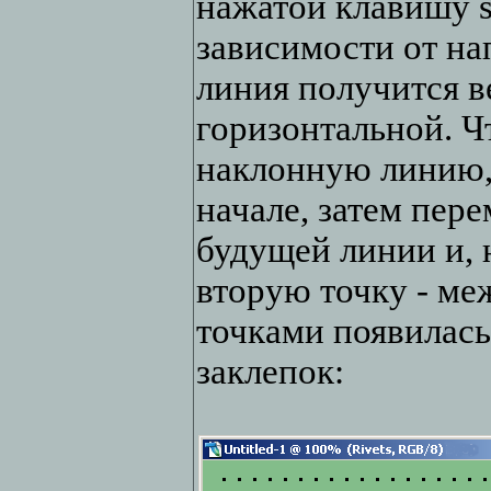
нажатой клавишу s
зависимости от н
линия получится в
горизонтальной. Ч
наклонную линию, 
начале, затем пер
будущей линии и, н
вторую точку - ме
точками появилась
заклепок: