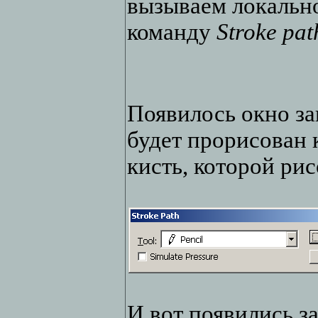
вызываем локальн
команду
Stroke pat
Появилось окно за
будет прорисован 
кисть, которой рис
И вот появились з