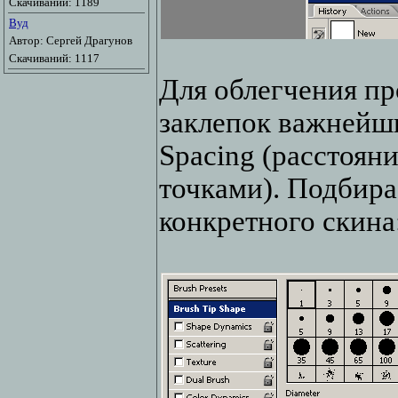
Скачиваний: 1189
Вуд
Автор: Сергей Драгунов
Скачиваний: 1117
Для облегчения пр
заклепок важнейш
Spacing (расстоян
точками). Подбира
конкретного скина