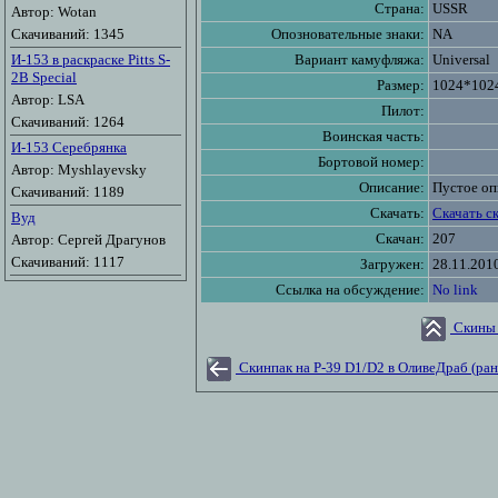
Страна:
USSR
Автор: Wotan
Скачиваний: 1345
Опозновательные знаки:
NA
И-153 в раскраске Pitts S-
Вариант камуфляжа:
Universal
2B Special
Размер:
1024*102
Автор: LSA
Пилот:
Скачиваний: 1264
Воинская часть:
И-153 Серебрянка
Бортовой номер:
Автор: Myshlayevsky
Описание:
Пустое оп
Скачиваний: 1189
Скачать:
Скачать с
Вуд
Скачан:
207
Автор: Сергей Драгунов
Скачиваний: 1117
Загружен:
28.11.201
Ссылка на обсуждение:
No link
Скины 
Скинпак на P-39 D1/D2 в ОливеДраб (ра