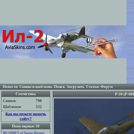
Новости
Скины и шаблоны
Поиск
Загрузить
Статьи
Форум
Статистика
P-39 (P-400
Скинов:
798
Шаблонов:
332
Как вы можете помочь
сайту?
Популярные 10
Bf-109E3 of Swiss flieger