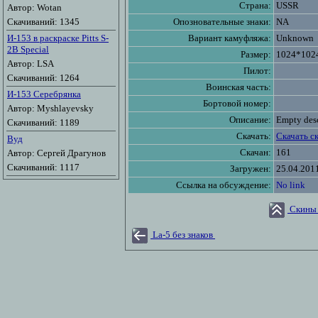
Страна:
USSR
Автор: Wotan
Скачиваний: 1345
Опозновательные знаки:
NA
И-153 в раскраске Pitts S-
Вариант камуфляжа:
Unknown
2B Special
Размер:
1024*102
Автор: LSA
Пилот:
Скачиваний: 1264
Воинская часть:
И-153 Серебрянка
Бортовой номер:
Автор: Myshlayevsky
Описание:
Empty desc
Скачиваний: 1189
Скачать:
Скачать с
Вуд
Скачан:
161
Автор: Сергей Драгунов
Скачиваний: 1117
Загружен:
25.04.201
Ссылка на обсуждение:
No link
Скины 
La-5 без знаков