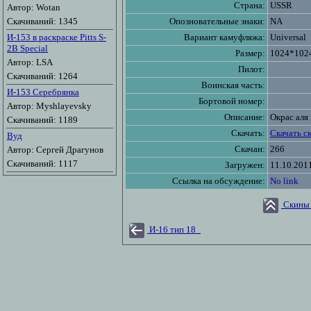
Страна:
USSR
Автор: Wotan
Скачиваний: 1345
Опозновательные знаки:
NA
И-153 в раскраске Pitts S-
Вариант камуфляжа:
Universal
2B Special
Размер:
1024*102
Автор: LSA
Пилот:
Скачиваний: 1264
Воинская часть:
И-153 Серебрянка
Бортовой номер:
Автор: Myshlayevsky
Описание:
Окрас аля
Скачиваний: 1189
Скачать:
Скачать с
Вуд
Скачан:
266
Автор: Сергей Драгунов
Скачиваний: 1117
Загружен:
11.10.201
Ссылка на обсуждение:
No link
Скины 
И-16 тип 18_