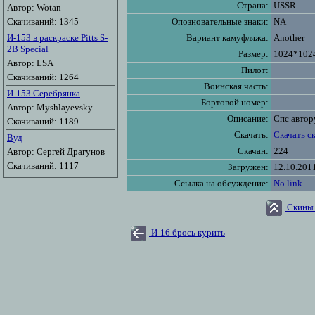
Страна:
USSR
Автор: Wotan
Скачиваний: 1345
Опозновательные знаки:
NA
И-153 в раскраске Pitts S-
Вариант камуфляжа:
Another
2B Special
Размер:
1024*102
Автор: LSA
Пилот:
Скачиваний: 1264
Воинская часть:
И-153 Серебрянка
Бортовой номер:
Автор: Myshlayevsky
Описание:
Спс автор
Скачиваний: 1189
Скачать:
Скачать с
Вуд
Скачан:
224
Автор: Сергей Драгунов
Скачиваний: 1117
Загружен:
12.10.201
Ссылка на обсуждение:
No link
Скины 
И-16 брось курить