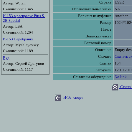
Страна:
USSR
Автор: Wotan
Скачиваний: 1345
Опозновательные знаки:
NA
И-153 в раскраске Pitts S-
Вариант камуфляжа:
Another
2B Special
Размер:
1024*102
Автор: LSA
Пилот:
Скачиваний: 1264
Воинская часть:
И-153 Серебрянка
Бортовой номер:
Автор: Myshlayevsky
Описание:
Empty desc
Скачиваний: 1189
Скачать:
Скачать с
Вуд
Скачан:
154
Автор: Сергей Драгунов
Скачиваний: 1117
Загружен:
12.10.201
Ссылка на обсуждение:
No link
Скины 
И-16_спорт