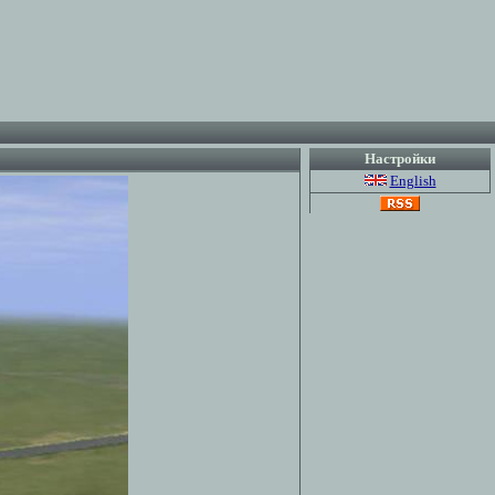
Настройки
English