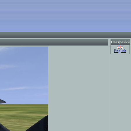
Настройки
English