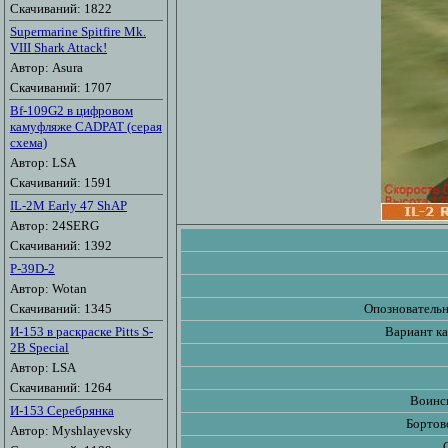
Скачиваний: 1822
Supermarine Spitfire Mk.
VIII Shark Attack!
Автор: Asura
Скачиваний: 1707
Bf-109G2 в цифровом
камуфляже CADPAT (серая
схема)
Автор: LSA
Скачиваний: 1591
IL-2M Early 47 ShAP
Автор: 24SERG
Скачиваний: 1392
P-39D-2
Автор: Wotan
Скачиваний: 1345
Опозновательн
И-153 в раскраске Pitts S-
Вариант к
2B Special
Автор: LSA
Скачиваний: 1264
Воинск
И-153 Серебрянка
Бортов
Автор: Myshlayevsky