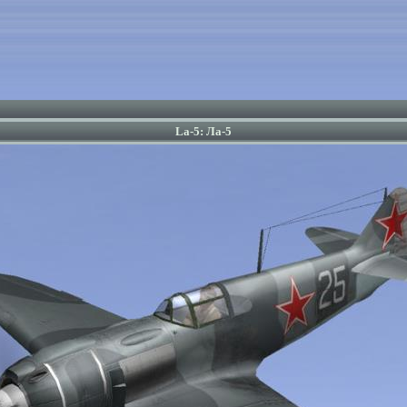
La-5: Ла-5