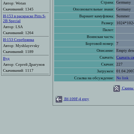
Страна:
Germany
Автор: Wotan
Скачиваний: 1345
Опозновательные знаки:
Germany
И-153 в раскраске Pitts S-
Вариант камуфляжа:
Summer
2B Special
Размер:
1024*102
Автор: LSA
Пилот:
Скачиваний: 1264
Воинская часть:
И-153 Серебрянка
Бортовой номер:
7
Автор: Myshlayevsky
Описание:
Empty desc
Скачиваний: 1189
Скачать:
Скачать с
Вуд
Скачан:
227
Автор: Сергей Драгунов
Скачиваний: 1117
Загружен:
01.04.200
Ссылка на обсуждение:
No link
Скины 
Bf-109F-4 grey