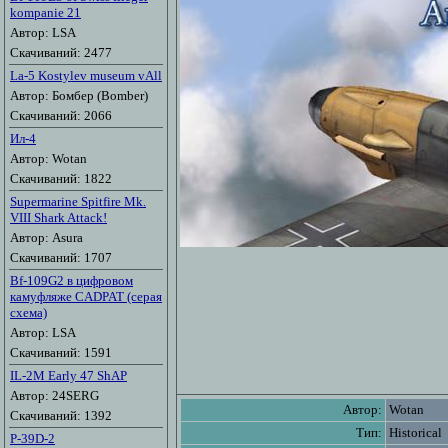
kompanie 21
Автор: LSA
Скачиваний: 2477
La-5 Kostylev museum vAll
Автор: Бомбер (Bomber)
Скачиваний: 2066
Ил-4
Автор: Wotan
Скачиваний: 1822
Supermarine Spitfire Mk.
VIII Shark Attack!
Автор: Asura
Скачиваний: 1707
Bf-109G2 в цифровом
камуфляже CADPAT (серая
схема)
Автор: LSA
Скачиваний: 1591
IL-2M Early 47 ShAP
Автор: 24SERG
Автор:
Wotan
Скачиваний: 1392
Тип:
Historical
P-39D-2