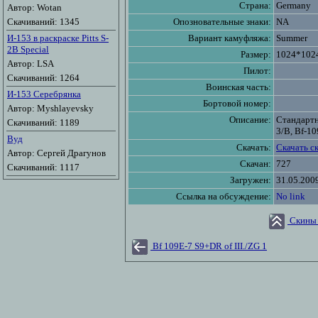
Страна:
Germany
Автор: Wotan
Скачиваний: 1345
Опозновательные знаки:
NA
И-153 в раскраске Pitts S-
Вариант камуфляжа:
Summer
2B Special
Размер:
1024*102
Автор: LSA
Пилот:
Скачиваний: 1264
Воинская часть:
И-153 Серебрянка
Бортовой номер:
Автор: Myshlayevsky
Описание:
Стандартн
Скачиваний: 1189
3/B, Bf-10
Вуд
Скачать:
Скачать с
Автор: Сергей Драгунов
Скачан:
727
Скачиваний: 1117
Загружен:
31.05.200
Ссылка на обсуждение:
No link
Скины 
Bf 109E-7 S9+DR of III./ZG 1