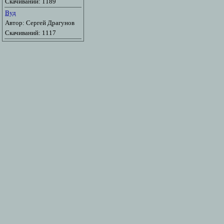
Скачиваний: 1189
Вуд
Автор: Сергей Драгунов
Скачиваний: 1117