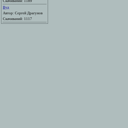
Скачиваний: 1189
Вуд
Автор: Сергей Драгунов
Скачиваний: 1117