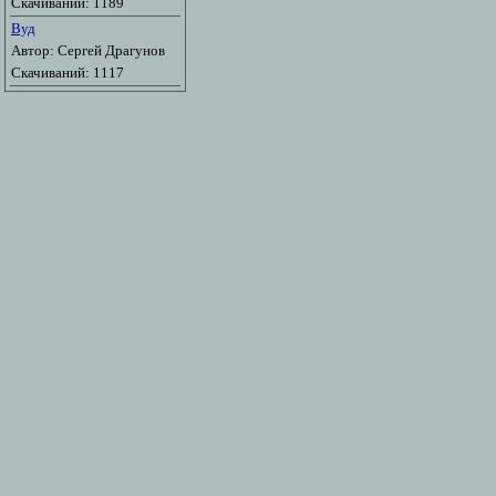
Скачиваний: 1189
Вуд
Автор: Сергей Драгунов
Скачиваний: 1117