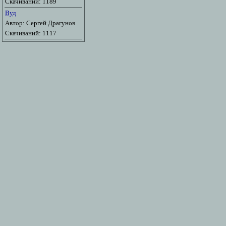
Скачиваний: 1189
Вуд
Автор: Сергей Драгунов
Скачиваний: 1117