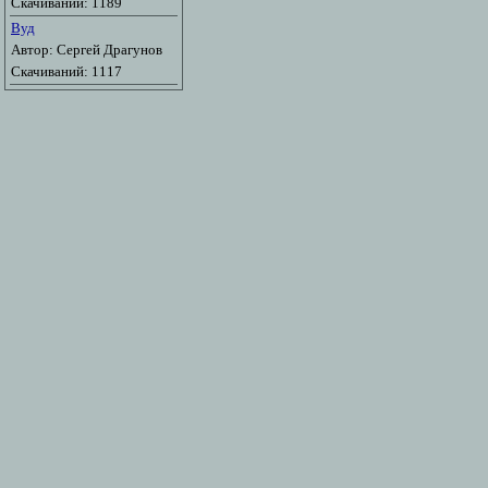
Скачиваний: 1189
Вуд
Автор: Сергей Драгунов
Скачиваний: 1117