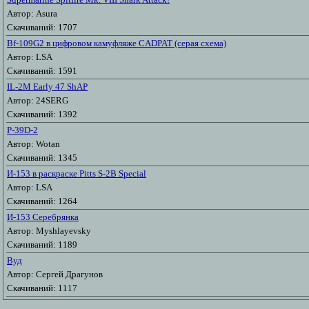
Автор: Asura
Скачиваний: 1707
Bf-109G2 в цифровом камуфляже CADPAT (серая схема)
Автор: LSA
Скачиваний: 1591
IL-2M Early 47 ShAP
Автор: 24SERG
Скачиваний: 1392
P-39D-2
Автор: Wotan
Скачиваний: 1345
И-153 в раскраске Pitts S-2B Special
Автор: LSA
Скачиваний: 1264
И-153 Серебрянка
Автор: Myshlayevsky
Скачиваний: 1189
Вуд
Автор: Сергей Драгунов
Скачиваний: 1117